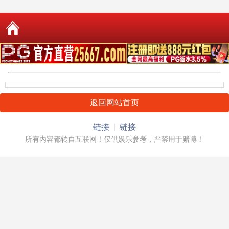
返回网站首页
链接
链接
所有内容都转自互联网！仅供娱乐参考，严禁用于赌博！